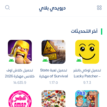
درويدي بلاي
آخر التحديثات
تحميل لوكي باتشر
تحميل لعبة State
تحميل كلاش اوف
– Lucky Patcher
of Survival مهكرة
كلانس مهكرة 2026
2026 لـ اندرويد
2026 للأندرويد
[أخر اصدار] لـ أندرويد
14.635.9
1.17.0
9.7.3