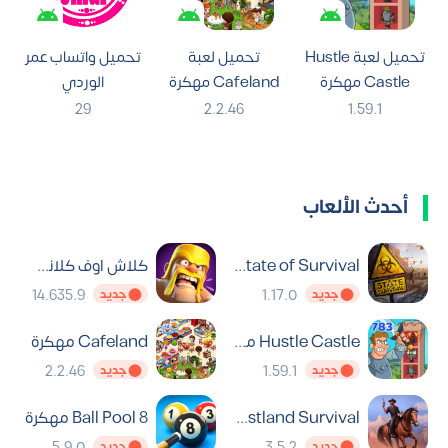
تحميل لعبة Hustle
تحميل لعبة
تحميل واتساب عمر
Castle مهكرة
Cafeland مهكرة
الوردي
2026 للأندرويد
2026 للأندرويد
OB2WhatsApp
29
2.2.46
1.59.1
APK اخر اصدار 2026
أحدث الألعاب
State of Survival مهكرة
كلاش اوف كلانس مهكرة
14.635.9
1.17.0
⬤ جديد
⬤ جديد
Hustle Castle مهكرة
Cafeland مهكرة
2.2.46
1.59.1
⬤ جديد
⬤ جديد
Westland Survival مهكرة
8 Ball Pool مهكرة
5.9.0
3.5.2
⬤ جديد
⬤ جديد