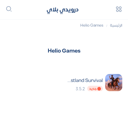
درويدي بلاي
الرئيسية
Helio Games
/
Helio Games
Westland Survival مهكرة
3.5.2
⬤ جديد