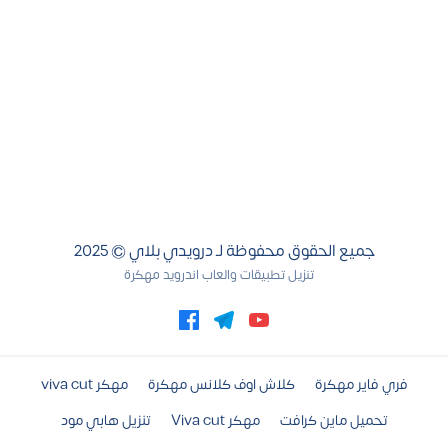
جميع الحقوق محفوظة لـ درويدي بلاي © 2025
تنزيل تطبيقات والعاب اندرويد مهكرة
فري فاير مهكرة
كلاش اوف كلانس مهكرة
viva cut مهكر
تحميل ماين كرافت
Viva cut مهكر
تنزيل هابي مود