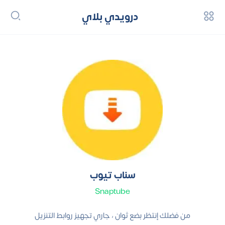
درويدي بلاي
سناب تيوب
Snaptube
من فضلك إنتظر بضع ثوان ، جاري تجهيز روابط التنزيل